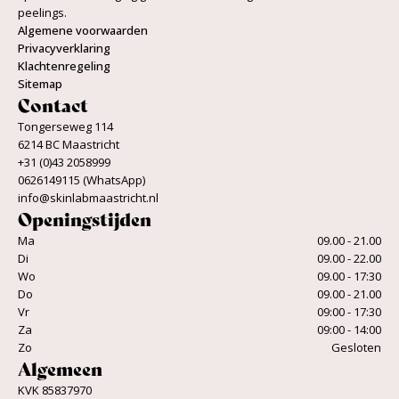
peelings.
Algemene voorwaarden
Privacyverklaring
Klachtenregeling
Sitemap
Contact
Tongerseweg 114
6214 BC Maastricht
+31 (0)43 2058999
0626149115 (WhatsApp)
info@skinlabmaastricht.nl
Openingstijden
Ma
09.00 - 21.00
Di
09.00 - 22.00
Wo
09.00 - 17:30
Do
09.00 - 21.00
Vr
09:00 - 17:30
Za
09:00 - 14:00
Zo
Gesloten
Algemeen
KVK 85837970