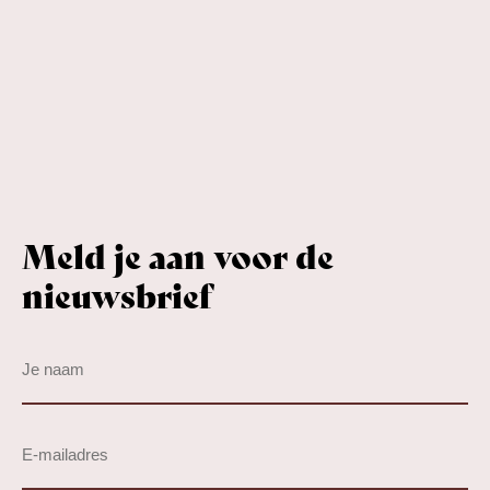
Meld je aan voor de
nieuwsbrief
Je
naam
(Vereist)
E-
mailadres
(Vereist)