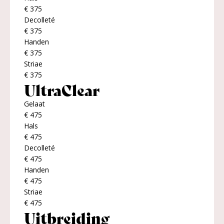
€ 375
Decolleté
€ 375
Handen
€ 375
Striae
€ 375
UltraClear
Gelaat
€ 475
Hals
€ 475
Decolleté
€ 475
Handen
€ 475
Striae
€ 475
Uitbreiding