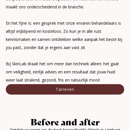
maakt ons onderscheidend in de branche.
En het fijne is: een gesprek met onze ervaren behandelaars is
altijd vrijblijvend en kosteloos. Zo kun je in alle rust
kennismaken en samen ontdekken welke aanpak het beste bij
jou past, zonder dat je ergens aan vast zit.
Bij SkinLab draait het om meer dan techniek alleen: het gaat
om veiligheid, eerlijk advies en een resultaat dat jouw huid
weer laat stralend, gezond, fris en natuurlijk mooi!
Tarieven
Before and after
Ontdek waarom wij de best beoordeelde kliniek in Limburg