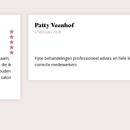
Patty Veenhof
6 februari 2026
behulpzaam,
Fijne behandelingen professioneel advies en h
tine die ik
correcte medewerkers
en gehouden
ver de salon