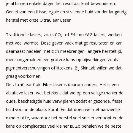
je al binnen enkele dagen het resultaat kunt bewonderen.
Geniet van een frisse, egale en stralende huid zonder langdurig
herstel met onze UltraClear Laser.
Traditionele lasers, zoals CO₂- of Erbium:YAG-lasers, werken
met veel warmte. Deze geven vaak matige resultaten en kan
daarnaast nadelen met zich meebrengen: langere hersteltijd,
meer ongemak en een grotere kans op bijwerkingen zoals
pigmentverschuivingen of littekens. Bij SkinLab willen we dat
graag voorkomen.
De UltraClear Cold Fiber laser is daarom anders. Het is een
ablatieve laser, wat betekent dat we op een veilige manier de
oude, beschadigde huid verwijderen zodat er gezonde, frisse
huid voor in de plaats komt. En dat doen we met aanzienlijk
minder hitte, waardoor het herstel veel sneller verloopt en de
kans op complicaties veel kleiner is. Zo behalen we de beste