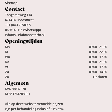
Sitemap
Contact
Tongerseweg 114
6214 BC Maastricht
+31 (0)43 2058999
0626149115 (WhatsApp)
info@skinlabmaastricht.nl
Openingstijden
Ma
09.00 - 21.00
Di
09.00 - 22.00
Wo
09.00 - 17:30
Do
09.00 - 21.00
Vr
09:00 - 17:30
Za
09:00 - 14:00
Zo
Gesloten
Algemeen
KVK 85837970
NL863761288B01
Alle op deze website vermelde prijzen
zijn per behandeling inclusief 21% btw.