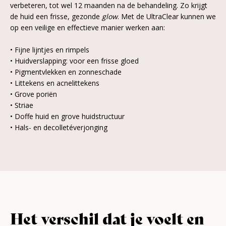
verbeteren, tot wel 12 maanden na de behandeling. Zo krijgt
de huid een frisse, gezonde
glow
. Met de UltraClear kunnen we
op een veilige en effectieve manier werken aan:
• Fijne lijntjes en rimpels
• Huidverslapping: voor een frisse gloed
•
Pigmentvlekken
en zonneschade
•
Littekens
en acnelittekens
• Grove poriën
•
Striae
• Doffe huid en grove huidstructuur
• Hals- en decolletéverjonging
Het verschil dat je voelt en